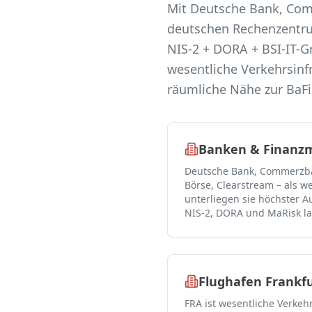
Mit Deutsche Bank, Com
deutschen Rechenzentrums
NIS-2 + DORA + BSI-IT-G
wesentliche Verkehrsinf
räumliche Nähe zur BaF
Banken & Finanzm
Deutsche Bank, Commerzba
Börse, Clearstream – als w
unterliegen sie höchster A
NIS-2, DORA und MaRisk lau
Flughafen Frankfu
FRA ist wesentliche Verkehr