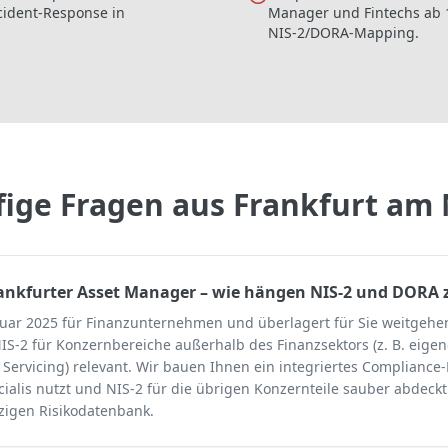
ncident-Response in
Manager und Fintechs ab 1
NIS-2/DORA-Mapping.
ige Fragen aus
Frankfurt am
Frankfurter Asset Manager – wie hängen NIS-2 und DOR
anuar 2025 für Finanzunternehmen und überlagert für Sie weitgehe
IS-2 für Konzernbereiche außerhalb des Finanzsektors (z. B. eigen
t Servicing) relevant. Wir bauen Ihnen ein integriertes Complianc
ialis nutzt und NIS-2 für die übrigen Konzernteile sauber abdeck
zigen Risikodatenbank.