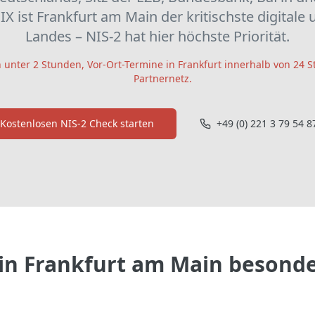
X ist Frankfurt am Main der kritischste digitale 
Landes – NIS-2 hat hier höchste Priorität.
 unter 2 Stunden, Vor-Ort-Termine in Frankfurt innerhalb von 24 
Partnernetz.
Kostenlosen NIS-2 Check starten
+49 (0) 221 3 79 54 8
in
Frankfurt am Main
besonde