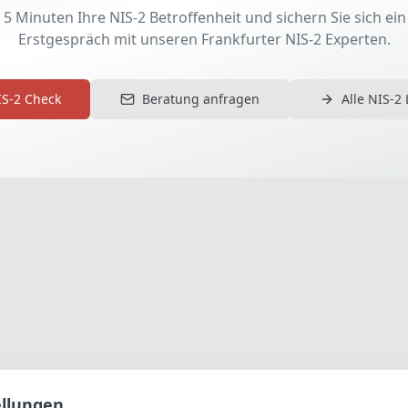
n 5 Minuten Ihre NIS-2 Betroffenheit und sichern Sie sich ei
Erstgespräch mit unseren
Frankfurter
NIS-2 Experten.
S-2 Check
Beratung anfragen
Alle NIS-2
ellungen