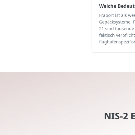
Welche Bedeutu
Fraport ist als we
Gepäcksysteme, Fr
21 sind tausende 
faktisch verpflic
flughafenspezifi
NIS-2 