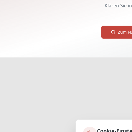
Klären Sie i
Zum NI
Cookie-Einst