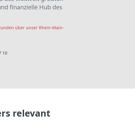
und finanzielle Hub des
Stunden über unser Rhein-Main-
7 10
rs relevant