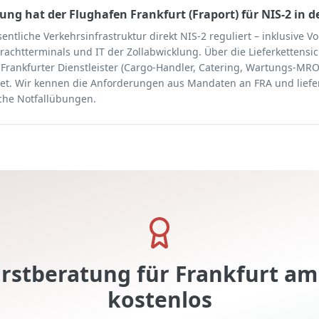
ng hat der Flughafen Frankfurt (Fraport) für NIS-2 in d
sentliche Verkehrsinfrastruktur direkt NIS-2 reguliert – inklusive Vo
achtterminals und IT der Zollabwicklung. Über die Lieferkettensic
Frankfurter Dienstleister (Cargo-Handler, Catering, Wartungs-MROs
htet. Wir kennen die Anforderungen aus Mandaten an FRA und liefe
sche Notfallübungen.
Erstberatung für
Frankfurt am
kostenlos