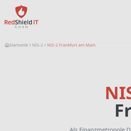
Startseite
NIS-2
NIS-2 Frankfurt am Main
NI
F
Als Finanzmetropole D