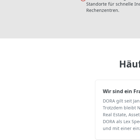
Standorte für schnelle I
Rechenzentren.
Häuf
Wir sind ein 
DORA gilt seit J
Trotzdem bleibt N
Real Estate, Asse
DORA als Lex Spec
und mit einer ein