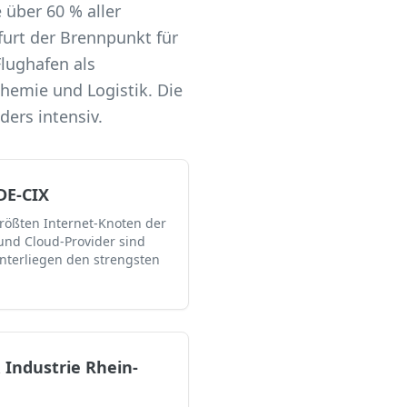
über 60 % aller
kfurt der Brennpunkt für
lughafen als
hemie und Logistik. Die
ers intensiv.
DE-CIX
rößten Internet-Knoten der
 und Cloud-Provider sind
unterliegen den strengsten
Industrie Rhein-