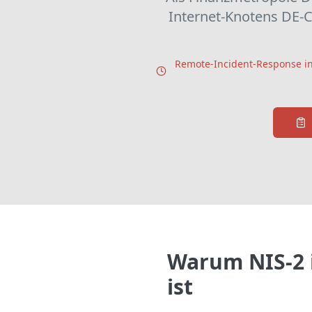
Internet-Knotens DE-CI
Remote-Incident-Response in
Warum NIS-2 
ist