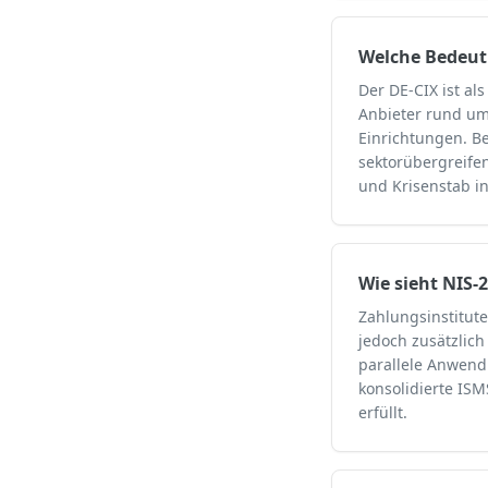
Welche Bedeutu
Der DE-CIX ist al
Anbieter rund um 
Einrichtungen. Be
sektorübergreife
und Krisenstab in
Wie sieht NIS-
Zahlungsinstitute
jedoch zusätzlich
parallele Anwend
konsolidierte ISM
erfüllt.