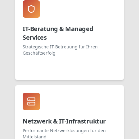
IT-Beratung & Managed
Hotline:
+49 (0) 221 3 79 54 87 10
Services
Strategische IT-Betreuung für Ihren
Geschäftserfolg
Netzwerk & IT-Infrastruktur
Performante Netzwerklösungen für den
Mittelstand